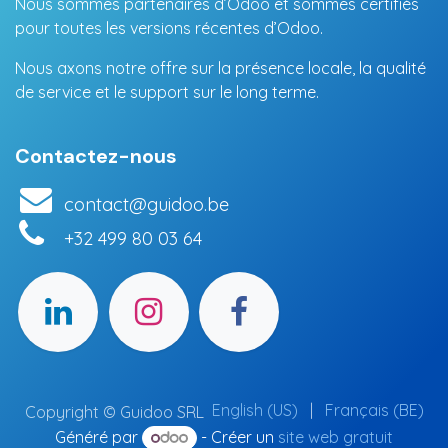
Nous sommes partenaires d’Odoo et sommes certifiés
pour toutes les versions récentes d’Odoo.
Nous axons notre offre sur la présence locale, la qualité
de service et le support sur le long terme.
Contactez-nous
contact@guidoo.be
+32 499 80 03 64
English (US)
|
Français (BE)
Copyright © Guidoo SRL
Généré par
- Créer un
site web gratuit