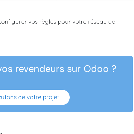
configurer vos règles pour votre réseau de
 vos revendeurs sur Odoo ?
utons de votre projet ​​​​