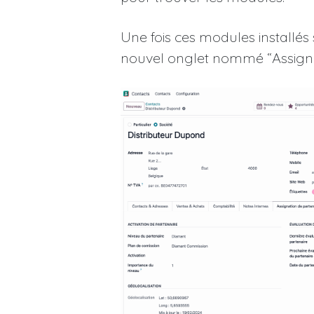
Une fois ces modules installé
nouvel onglet nommé “Assignat