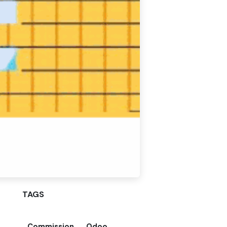
TAGS
Commission
Odoo