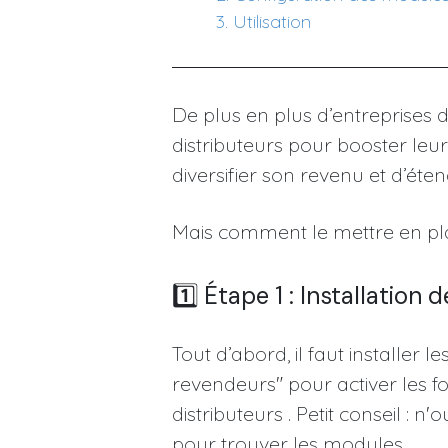
​3. Utilisation
De plus en plus d’entreprises 
distributeurs pour booster leu
diversifier son revenu et d’éten
Mais comment le mettre en p
1️⃣ Étape 1 : Installation
Tout d’abord, il faut installe
revendeurs" pour activer les fo
distributeurs . Petit conseil : n
pour trouver les modules.