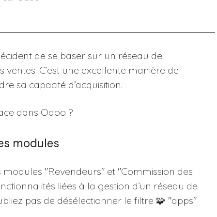
décident de se baser sur un réseau de
rs ventes. C’est une excellente manière de
dre sa capacité d’acquisition.
lace dans Odoo ?
 des modules
r les modules "Revendeurs" et "Commission des
nctionnalités liées à la gestion d’un réseau de
'oubliez pas de désélectionner le filtre 🧩 "apps"