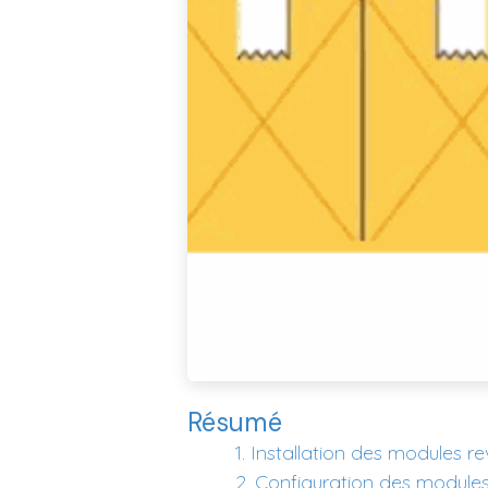
Résumé
​1. Installation des modules
​2. Configuration des modul