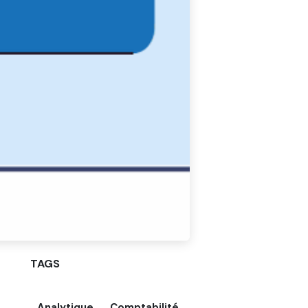
TAGS
Analytique
Comptabilité