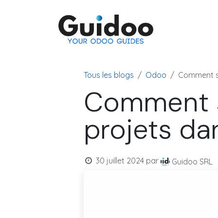
Se rendre au contenu
Odoo
Tous les blogs
Odoo
Comment su
Comment su
projets da
30 juillet 2024
par
Guidoo SRL