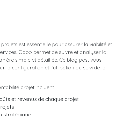
projets est essentielle pour assurer la viabilité et
services. Odoo permet de suivre et analyser la
anière simple et détaillée. Ce blog post vous
la configuration et l'utilisation du suivi de la
ntabilité projet incluent :
coûts et revenus de chaque projet
projets
on stratégique