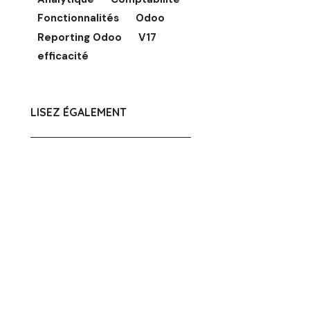
Fonctionnalités
Odoo
Reporting Odoo
V17
efficacité
LISEZ ÉGALEMENT