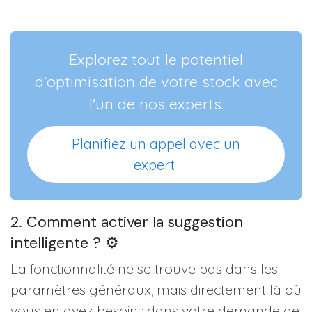
Explorez tout le potentiel
d'optimisation de votre stock avec
l'un de nos experts.
Planifiez un appel avec​​​​ un
expert
2. Comment activer la suggestion
intelligente ? ⚙️
La fonctionnalité ne se trouve pas dans les
paramètres généraux, mais directement là où
vous en avez besoin : dans votre demande de