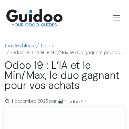
Se rendre au contenu
Tous les blogs
Odoo
Odoo 19 : L’IA et le Min/Max, le duo gagnant pour vos achats
Odoo 19 : L’IA et le
Min/Max, le duo gagnant
pour vos achats
1 décembre 2025
par
Guidoo SRL