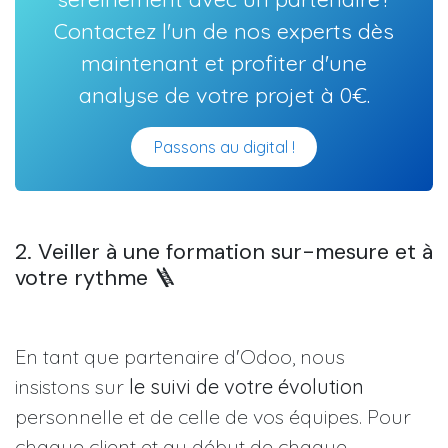
Contactez l'un de nos experts dès
maintenant et profiter d'une
analyse de votre projet à 0€.
Passons au digital !
2. Veiller à une formation sur-mesure et à
votre rythme 🪜
En tant que partenaire d'Odoo, nous
insistons sur
le suivi de votre évolution
personnelle et de celle de vos équipes. Pour
chaque client et au début de chaque