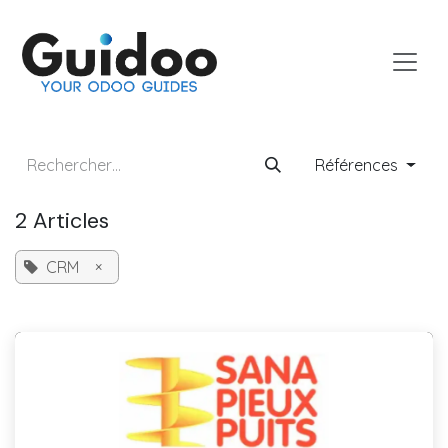
Se rendre au contenu
Références
2 Articles
CRM
×