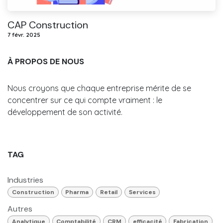
CAP Construction
7 févr. 2025
À PROPOS DE NOUS
Nous croyons que chaque entreprise mérite de se
concentrer sur ce qui compte vraiment : le
développement de son activité.
TAG
Industries
Construction
Pharma
Retail
Services
Autres
Analytique
Comptabilité
CRM
efficacité
Fabrication