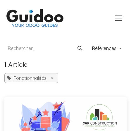
Se rendre au contenu
Références
1 Article
Fonctionnalités
×