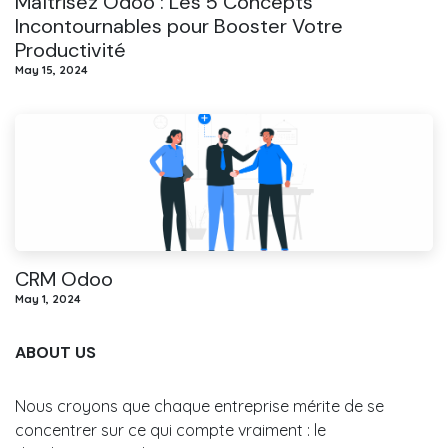
Maîtrisez Odoo : Les 5 Concepts
Incontournables pour Booster Votre
Productivité
May 15, 2024
CRM Odoo
May 1, 2024
ABOUT US
Nous croyons que chaque entreprise mérite de se
concentrer sur ce qui compte vraiment : le