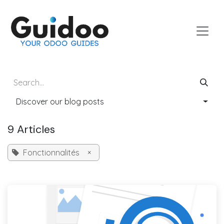
Skip to Content
Discover our blog posts
9 Articles
Fonctionnalités
×