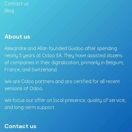
Contact us
Blog
About us
Alexandre and Allan founded Guidoo after spending
nearly 3 years at Odoo SA. They have assisted dozens
of companies in their digitalization, primarily in Belgium,
France, and Switzerland.
We are Odoo partners and are certified for all recent
versions of Odoo.
We focus our offer on local presence, quality of service,
and long-term support.
Contact us