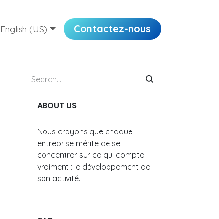
plois
Contactez-nous
English (US)
ABOUT US
Nous croyons que chaque
entreprise mérite de se
concentrer sur ce qui compte
vraiment : le développement de
son activité.